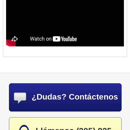
¿Dudas? Contáctenos