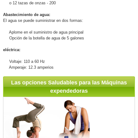
o
12 tazas de
onzas
-
200
Abastecimiento de agua:
El agua
se puede suministrar en
dos
formas
:
Aplome
en el suministro de
agua principal
Opción de
la botella de agua
de 5 galones
eléctrica:
Voltaje:
110 a 60
Hz
Amperaje
:
12.3
amperios
Las opciones Saludables para las Máquinas
expendedoras